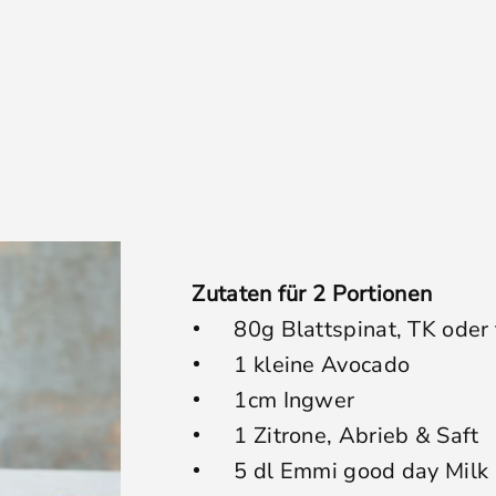
Zutaten für 2 Portionen
80g Blattspinat, TK oder 
1 kleine Avocado
1cm Ingwer
1 Zitrone, Abrieb & Saft
5 dl Emmi good day Milk 