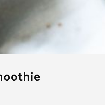
moothie