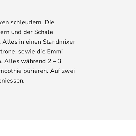
ken schleudern. Die
ern und der Schale
. Alles in einen Standmixer
itrone, sowie die Emmi
. Alles während 2 – 3
moothie pürieren. Auf zwei
eniessen.