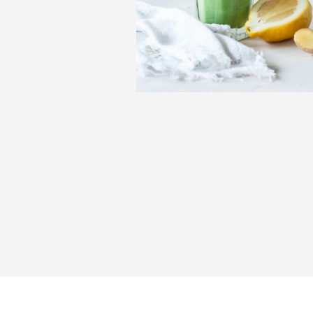
Entdecke weitere Reze