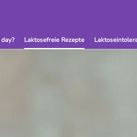
 day?
Laktosefreie Rezepte
Laktoseintoler