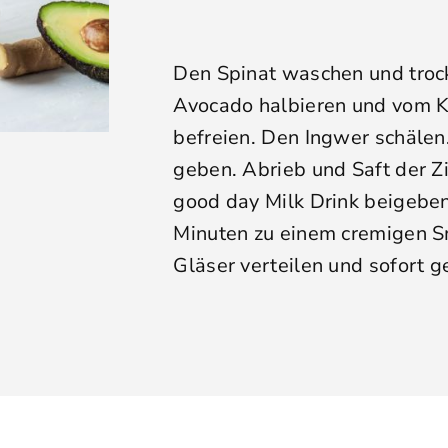
Den Spinat waschen und troc
Avocado halbieren und vom K
befreien. Den Ingwer schälen
geben. Abrieb und Saft der Z
good day Milk Drink beigeben
Minuten zu einem cremigen S
Gläser verteilen und sofort g
pte