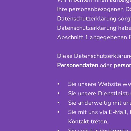
Ihre personenbezogenen Dat
Datenschutzerklärung sorg
Datenschutzerklärung haben
Abschnitt 1 angegebenen E
Diese Datenschutzerklärun
Personendaten
oder
perso
Sie unsere Website w
Sie unsere Dienstleist
Sie anderweitig mit un
Sie mit uns via E-Mail,
Kontakt treten,
Sie sich für bestimmte