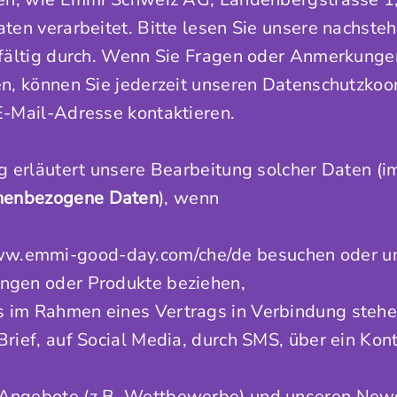
en verarbeitet. Bitte lesen Sie unsere nachste
fältig durch. Wenn Sie Fragen oder Anmerkungen
, können Sie jederzeit unseren Datenschutzkoord
-Mail-Adresse kontaktieren.
g erläutert unsere Bearbeitung solcher Daten (
nenbezogene
Daten
), wenn
ww.emmi-good-day.com/che/de besuchen oder u
ungen oder Produkte beziehen,
s im Rahmen eines Vertrags in Verbindung stehe
 Brief, auf Social Media, durch SMS, über ein Kon
 Angebote (z.B. Wettbewerbe) und unseren Newsl