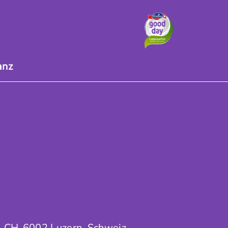
anz
, CH-6002 Luzern, Schweiz,