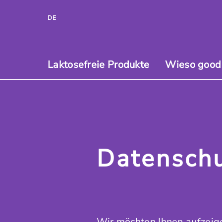
DE
Laktosefreie Produkte
Wieso good
Datenschu
Wir möchten Ihnen aufzeig