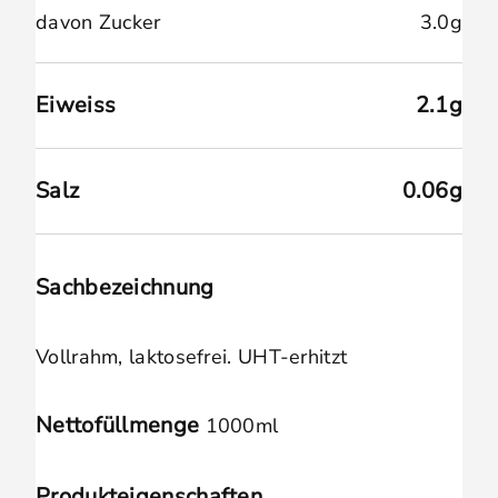
davon Zucker
3.0g
Eiweiss
2.1g
Salz
0.06g
Sachbezeichnung
Vollrahm, laktosefrei. UHT-erhitzt
Nettofüllmenge
1000ml
Produkteigenschaften